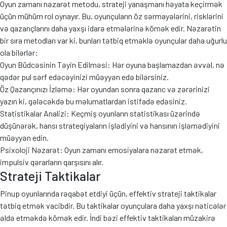
Oyun zamanı nəzarət metodu, strateji yanaşmanı həyata keçirmək
üçün mühüm rol oynayır. Bu, oyunçuların öz sərmayələrini, risklərini
və qazançlarını daha yaxşı idarə etmələrinə kömək edir. Nəzarətin
bir sıra metodları var ki, bunları tətbiq etməklə oyunçular daha uğurlu
ola bilərlər:
Oyun Büdcəsinin Təyin Edilməsi: Hər oyuna başlamazdan əvvəl, nə
qədər pul sərf edəcəyinizi müəyyən edə bilərsiniz.
Öz Qazançınızı İzləmə: Hər oyundan sonra qazanc və zərərinizi
yazın ki, gələcəkdə bu məlumatlardan istifadə edəsiniz.
Statistikalar Analizi: Keçmiş oyunların statistikası üzərində
düşünərək, hansı strategiyaların işlədiyini və hansının işləmədiyini
müəyyən edin.
Psixoloji Nəzarət: Oyun zamanı emosiyalara nəzarət etmək,
impulsiv qərarların qarşısını alır.
Strateji Taktikalar
Pinup oyunlarında rəqabət etdiyi üçün, effektiv strateji taktikalar
tətbiq etmək vacibdir. Bu taktikalar oyunçulara daha yaxşı nəticələr
əldə etməkdə kömək edir. İndi bəzi effektiv taktikaları müzakirə