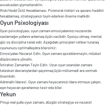
əvvəlcədən qiymətləndirin.
Risk/Hədd Üstü Hesablaması: Potensial riskləri və qazanc həddini
hesablamaq, strategiyanızı təyin edərkən önəmə malikdir.
Oyun Psixologiyası
Oyun psixologiyası, oyun zamanı emosiyalarınızı nəzarətdə
saxlamağın yollarını anlamaq üçün vacibdir. Oyunçu olmaq, mental
güc və disciplina tələb edir. Aşağıdakı prinsipləri rəhbər tutaraq
oyununuzu optimallaşdıra bilərsiniz:
Emosiyaları Nəzarət Edin: Oyun zamanı qəzəblənməyin, müsbət
düşüncələrə yönəlin.
İstirahət Zamanları Təyin Edin: Uzun oyun seansları zamanı
tələskən davranışlardan qaçınmaq üçün mütəmadi ara vermək
önəmlidir.
Adrenalin İdarəsi: Oyun zamanı həyəcanınızı idarə etməyə çalışın,
aşırı həyəcan qərarlarınızı təsir edə bilər.
Yekun
Pinup real pulla oyun zamanı, düzgün strategiya və nəzarət