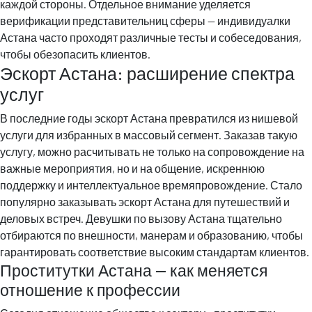
каждой стороны. Отдельное внимание уделяется
верификации представительниц сферы — индивидуалки
Астана часто проходят различные тесты и собеседования,
чтобы обезопасить клиентов.
Эскорт Астана: расширение спектра
услуг
В последние годы эскорт Астана превратился из нишевой
услуги для избранных в массовый сегмент. Заказав такую
услугу, можно расчитывать не только на сопровождение на
важные мероприятия, но и на общение, искреннюю
поддержку и интеллектуальное времяпровождение. Стало
популярно заказывать эскорт Астана для путешествий и
деловых встреч. Девушки по вызову Астана тщательно
отбираются по внешности, манерам и образованию, чтобы
гарантировать соответствие высоким стандартам клиентов.
Проститутки Астана — как меняется
отношение к профессии