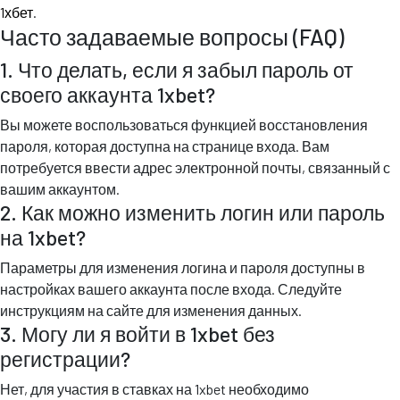
1хбет
.
Часто задаваемые вопросы (FAQ)
1. Что делать, если я забыл пароль от
своего аккаунта 1xbet?
Вы можете воспользоваться функцией восстановления
пароля, которая доступна на странице входа. Вам
потребуется ввести адрес электронной почты, связанный с
вашим аккаунтом.
2. Как можно изменить логин или пароль
на 1xbet?
Параметры для изменения логина и пароля доступны в
настройках вашего аккаунта после входа. Следуйте
инструкциям на сайте для изменения данных.
3. Могу ли я войти в 1xbet без
регистрации?
Нет, для участия в ставках на 1xbet необходимо