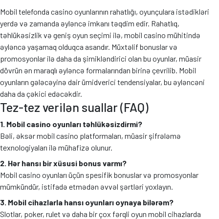
Mobil telefonda casino oyunlarının rahatlığı, oyunçulara istədikləri
yerdə və zamanda əyləncə imkanı təqdim edir. Rahatlıq,
təhlükəsizlik və geniş oyun seçimi ilə, mobil casino mühitində
əyləncə yaşamaq olduqca asandır. Müxtəlif bonuslar və
promosyonlar ilə daha da şirnikləndirici olan bu oyunlar, müasir
dövrün ən maraqlı əyləncə formalarından birinə çevrilib. Mobil
oyunların gələcəyinə dair ümidverici tendensiyalar, bu əyləncəni
daha da çəkici edəcəkdir.
Tez-tez verilən suallar (FAQ)
1. Mobil casino oyunları təhlükəsizdirmi?
Bəli, əksər mobil casino platformaları, müasir şifrələmə
texnologiyaları ilə mühafizə olunur.
2. Hər hansı bir xüsusi bonus varmı?
Mobil casino oyunları üçün spesifik bonuslar və promosyonlar
mümkündür, istifadə etmədən əvvəl şərtləri yoxlayın.
3. Mobil cihazlarla hansı oyunları oynaya bilərəm?
Slotlar, poker, rulet və daha bir çox fərqli oyun mobil cihazlarda