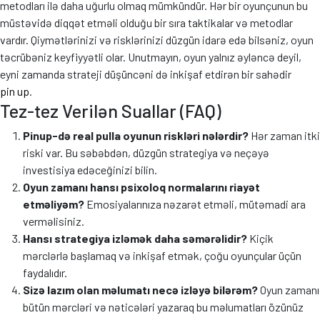
metodları ilə daha uğurlu olmaq mümkündür. Hər bir oyunçunun bu
müstəvidə diqqət etməli olduğu bir sıra taktikalar və metodlar
vardır. Qiymətlərinizi və risklərinizi düzgün idarə edə bilsəniz, oyun
təcrübəniz keyfiyyətli olar. Unutmayın, oyun yalnız əyləncə deyil,
eyni zamanda strateji düşüncəni də inkişaf etdirən bir sahədir
pin up
.
Tez-tez Verilən Suallar (FAQ)
Pinup-də real pulla oyunun riskləri nələrdir?
Hər zaman itki
riski var. Bu səbəbdən, düzgün strategiya və neçəyə
investisiya edəceğinizi bilin.
Oyun zamanı hansı psixoloq normalarını riayət
etməliyəm?
Emosiyalarınıza nəzarət etməli, mütəmadi ara
verməlisiniz.
Hansı strategiya izləmək daha səmərəlidir?
Kiçik
mərclərlə başlamaq və inkişaf etmək, çoğu oyunçular üçün
faydalıdır.
Sizə lazım olan məlumatı necə izləyə bilərəm?
Oyun zamanı
bütün mərcləri və nəticələri yazaraq bu məlumatları özünüz