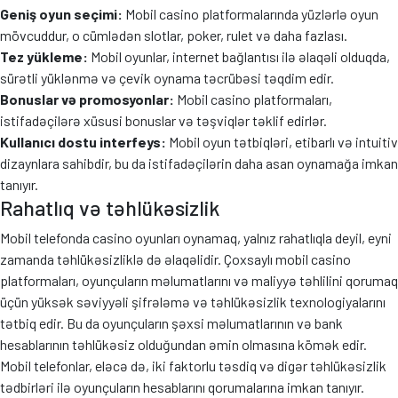
Geniş oyun seçimi:
Mobil casino platformalarında yüzlərlə oyun
mövcuddur, o cümlədən slotlar, poker, rulet və daha fazlası.
Tez yükleme:
Mobil oyunlar, internet bağlantısı ilə əlaqəli olduqda,
sürətli yüklənmə və çevik oynama təcrübəsi təqdim edir.
Bonuslar və promosyonlar:
Mobil casino platformaları,
istifadəçilərə xüsusi bonuslar və təşviqlər təklif edirlər.
Kullanıcı dostu interfeys:
Mobil oyun tətbiqləri, etibarlı və intuitiv
dizaynlara sahibdir, bu da istifadəçilərin daha asan oynamağa imkan
tanıyır.
Rahatlıq və təhlükəsizlik
Mobil telefonda casino oyunları oynamaq, yalnız rahatlıqla deyil, eyni
zamanda təhlükəsizliklə də əlaqəlidir. Çoxsaylı mobil casino
platformaları, oyunçuların məlumatlarını və maliyyə təhlilini qorumaq
üçün yüksək səviyyəli şifrələmə və təhlükəsizlik texnologiyalarını
tətbiq edir. Bu da oyunçuların şəxsi məlumatlarının və bank
hesablarının təhlükəsiz olduğundan əmin olmasına kömək edir.
Mobil telefonlar, eləcə də, iki faktorlu təsdiq və digər təhlükəsizlik
tədbirləri ilə oyunçuların hesablarını qorumalarına imkan tanıyır.