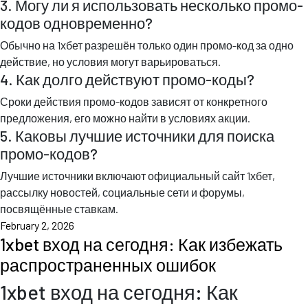
3. Могу ли я использовать несколько промо-
кодов одновременно?
Обычно на 1хбет разрешён только один промо-код за одно
действие, но условия могут варьироваться.
4. Как долго действуют промо-коды?
Сроки действия промо-кодов зависят от конкретного
предложения, его можно найти в условиях акции.
5. Каковы лучшие источники для поиска
промо-кодов?
Лучшие источники включают официальный сайт 1хбет,
рассылку новостей, социальные сети и форумы,
посвящённые ставкам.
Posted
February 2, 2026
1xbet вход на сегодня: Как избежать
on
распространенных ошибок
1xbet вход на сегодня: Как