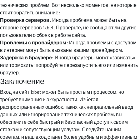
технических проблем. Вот несколько моментов, на которые
стоит обратить внимание:
Проверка серверов:
Иногда проблема может быть на
стороне серверов 1xbet. Проверьте, не сообщают ли другие
пользователи о сбоях в работе сайта.
Проблемы с провайдером:
Иногда проблемы с доступом
в интернет могут быть вызваны вашим провайдером.
Задержка в браузере:
Иногда браузеры могут «зависать»
или тормозить; попробуйте перезапустить его или изменить
браузер.
Заключение
Вход на сайт 1xbet может быть простым процессом, но
требует внимания и аккуратности. Избегая
распространенных ошибок, таких как неправильный ввод
данных или игнорирование технических проблем, вы
обеспечите себе быстрый и безопасный доступ к своим
ставкам и сопутствующим услугам. Следуйте нашим
советам, и ваш вход станет более удобным и эффективным