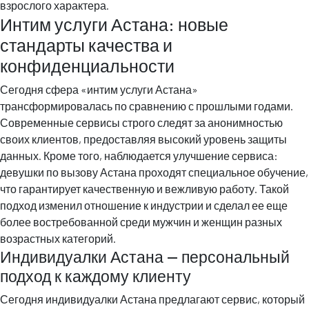
взрослого характера.
Интим услуги Астана: новые
стандарты качества и
конфиденциальности
Сегодня сфера «интим услуги Астана»
трансформировалась по сравнению с прошлыми годами.
Современные сервисы строго следят за анонимностью
своих клиентов, предоставляя высокий уровень защиты
данных. Кроме того, наблюдается улучшение сервиса:
девушки по вызову Астана проходят специальное обучение,
что гарантирует качественную и вежливую работу. Такой
подход изменил отношение к индустрии и сделал ее еще
более востребованной среди мужчин и женщин разных
возрастных категорий.
Индивидуалки Астана — персональный
подход к каждому клиенту
Сегодня индивидуалки Астана предлагают сервис, который